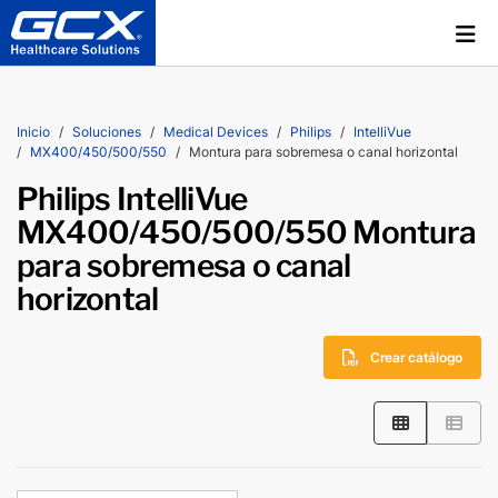
Inicio
Soluciones
Medical Devices
Philips
IntelliVue
MX400/450/500/550
Montura para sobremesa o canal horizontal
Philips IntelliVue
MX400/450/500/550 Montura
para sobremesa o canal
horizontal
Crear catálogo