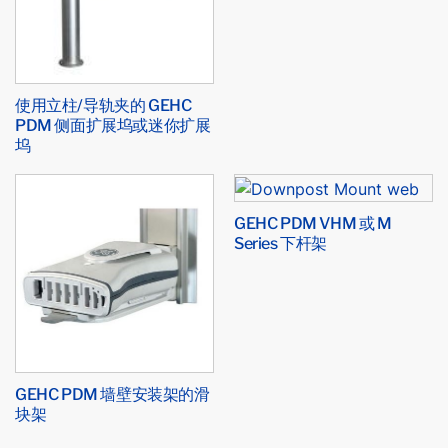
使用立柱/导轨夹的 GEHC
PDM 侧面扩展坞或迷你扩展
坞
GEHC PDM VHM 或 M
Series 下杆架
GEHC PDM 墙壁安装架的滑
块架