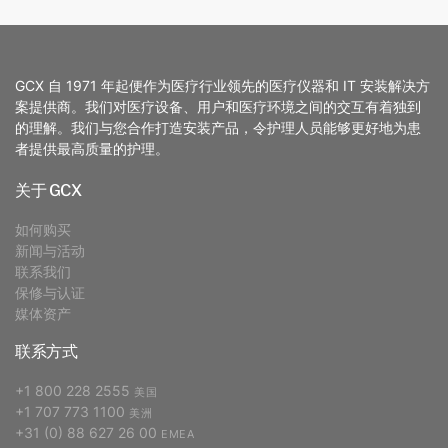
GCX 自 1971 年起便作为医疗行业领先的医疗仪器和 IT 安装解决方
案提供商。我们对医疗设备、用户和医疗环境之间的交互有着独到
的理解。我们与您合作打造安装产品，令护理人员能够更好地为患
者提供最高质量的护理。
关于 GCX
如何购买
新闻与活动
联系我们
保修与认证
媒体资产
联系方式
+1 800 228 2555
美国
+1 707 773 1100
美洲
+31 (0) 88 627 26 00
EMEA