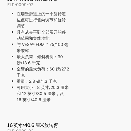
FLP-0009-02
在墙壁滑道上的一个旋转定
位点可进行侧向调节和旋转
调节
具有从齐平到全部展开的移
动范围和集线功能
与 VESA® FDMI™ 75/100 毫
米兼容
最大负荷，倾斜机制：30
磅/13.6 千克
全臂的最大负荷：60 磅/27.2
千克
重量：2.8 磅/1.3 千克
可用大小：8 英寸/20.3 厘米
和 12 英寸/30.5 厘米，及
16 英寸/40.6 厘米
16 英寸/40.6 厘米旋转臂
FLP-0009-03