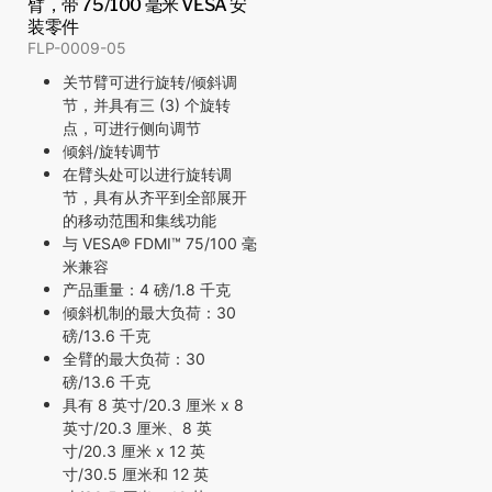
臂，带 75/100 毫米 VESA 安
装零件
FLP-0009-05
关节臂可进行旋转/倾斜调
节，并具有三 (3) 个旋转
点，可进行侧向调节
倾斜/旋转调节
在臂头处可以进行旋转调
节，具有从齐平到全部展开
的移动范围和集线功能
与 VESA® FDMI™ 75/100 毫
米兼容
产品重量：4 磅/1.8 千克
倾斜机制的最大负荷：30
磅/13.6 千克
全臂的最大负荷：30
磅/13.6 千克
具有 8 英寸/20.3 厘米 x 8
英寸/20.3 厘米、8 英
寸/20.3 厘米 x 12 英
寸/30.5 厘米和 12 英