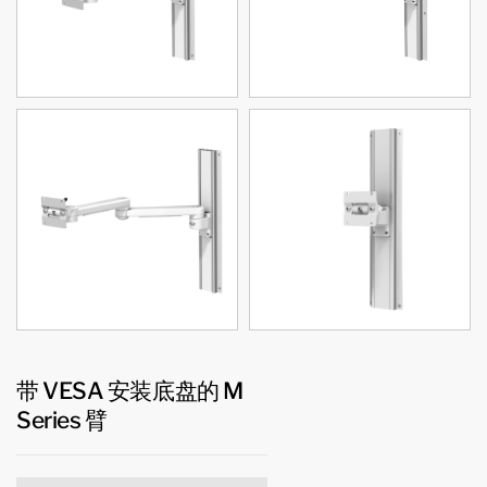
带 VESA 安装底盘的 M
Series 臂