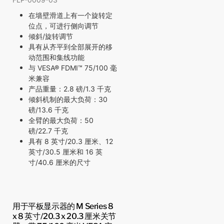
在墙壁滑道上有一个旋转定
位点，可进行侧向调节
倾斜/旋转调节
具有从齐平到全部展开的移
动范围和集线功能
与 VESA® FDMI™ 75/100 毫
米兼容
产品重量：2.8 磅/1.3 千克
倾斜机制的最大负荷：30
磅/13.6 千克
全臂的最大负荷：50
磅/22.7 千克
具有 8 英寸/20.3 厘米、12
英寸/30.5 厘米和 16 英
寸/40.6 厘米的尺寸
用于平板显示器的 M Series 8
x 8 英寸/20.3 x 20.3 厘米关节