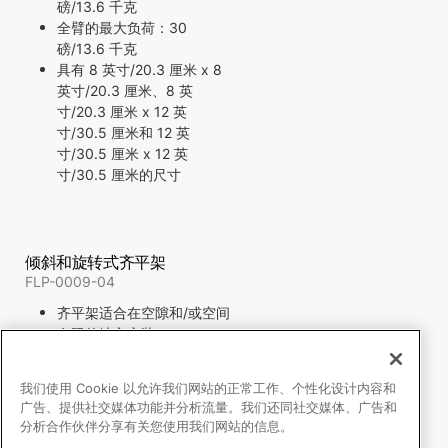
磅/13.6 千克
全臂的最大负荷：30
磅/13.6 千克
具有 8 英寸/20.3 厘米 x 8
英寸/20.3 厘米、8 英
寸/20.3 厘米 x 12 英
寸/30.5 厘米和 12 英
寸/30.5 厘米 x 12 英
寸/30.5 厘米的尺寸
倾斜和旋转式齐平架
FLP-0009-04
齐平架适合在空隙和/或空间
有限的地方安装
与墙体的间距为 5.3 英
寸/13.5 厘米
我们使用 Cookie 以允许我们网站的正常工作、个性化设计内容和
倾斜和旋转调节
广告、提供社交媒体功能并分析流量。我们还同社交媒体、广告和
与 VESA® FDMI™ 75/100 毫
分析合作伙伴分享有关您使用我们网站的信息。
米兼容