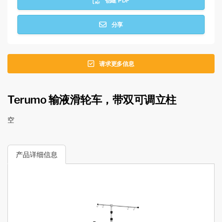
创建 PDF
分享
请求更多信息
Terumo 输液滑轮车，带双可调立柱
空
产品详细信息