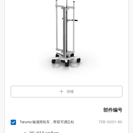
详情
部件编号
Terumo 输液滑轮车，带双可调立柱
TER-0001-60
25” / 63.5 cm Base