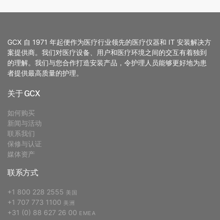
GCX 自 1971 年起便作为医疗行业领先的医疗仪器和 IT 安装解决方
案提供商。我们对医疗设备、用户和医疗环境之间的交互有着独到
的理解。我们与您合作打造安装产品，令护理人员能够更好地为患
者提供最高质量的护理。
关于 GCX
如何购买
新闻与活动
联系我们
保修与认证
媒体资产
联系方式
+1 800 228 2555
美国
+1 707 773 1100
美洲
+31 (0) 88 627 26 00
EMEA