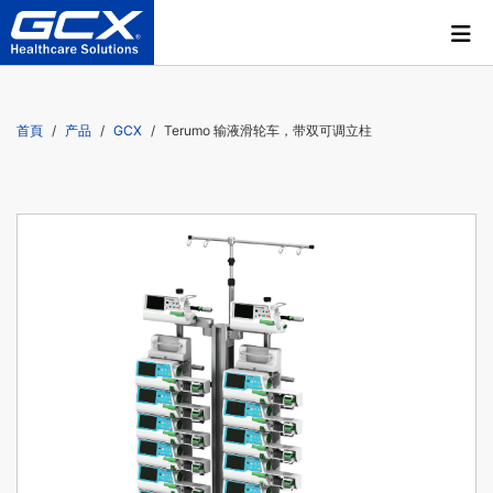
首頁
产品
GCX
Terumo 输液滑轮车，带双可调立柱