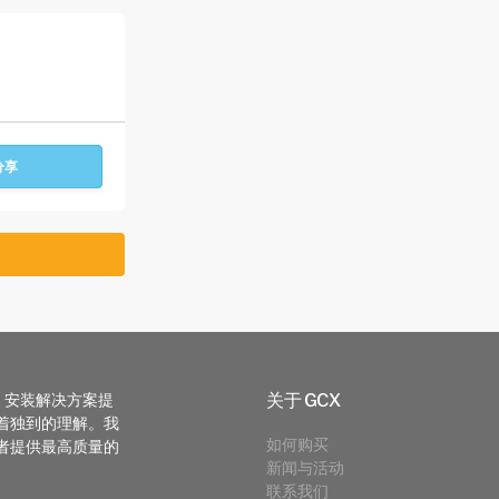
分享
关于 GCX
T 安装解决方案提
着独到的理解。我
如何购买
者提供最高质量的
新闻与活动
联系我们