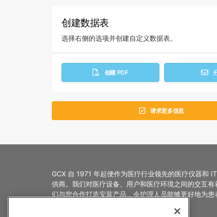
创建数据表
选择右侧的选项并创建自定义数据表。
创建 PDF
请求更多信息
GCX 自 1971 年起便作为医疗行业领先的医疗仪器和 I
供商。我们对医疗设备、用户和医疗环境之间的交互有
们与您合作打造安装产品，令护理人员能够更好地为患
护理。