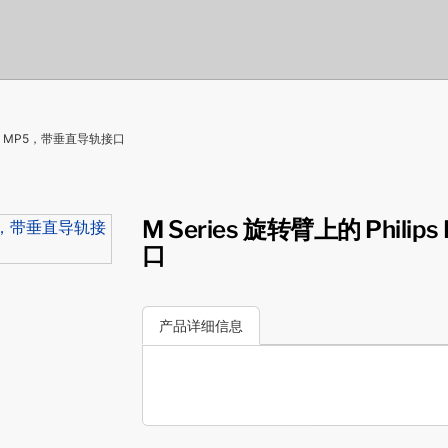
liVue MP5，带垂直导轨接口
M Series 旋转臂上的 Philip
口
产品详细信息