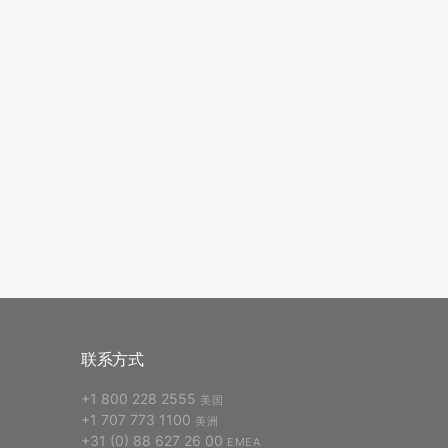
联系方式
+1 800 228 2555
美国
+1 707 773 1100
美洲
+31 (0) 88 627 26 00
EMEA