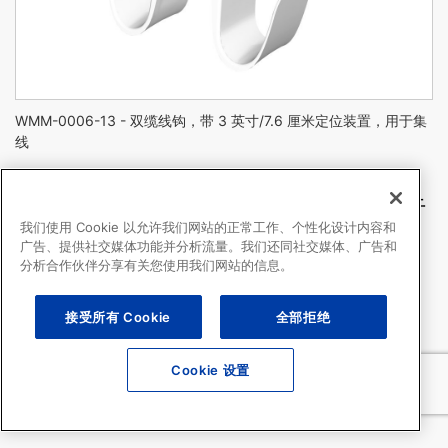
WMM-0006-13 - 双缆线钩，带 3 英寸/7.6 厘米定位装置，用于集
线
双缆线钩，带 3 英寸/7.6 厘米定位装置，用于
我们使用 Cookie 以允许我们网站的正常工作、个性化设计内容和
集线
广告、提供社交媒体功能并分析流量。我们还同社交媒体、广告和
分析合作伙伴分享有关您使用我们网站的信息。
WMM-0006-13
Hooks for cable management below an arm
接受所有 Cookie
全部拒绝
3” / 7.6 cm Down Post
Post attaches to the bottom of VHM-P / VHM-PL
Cookie 设置
Maximum Load Per Hook: 3 lbs / .25 kg