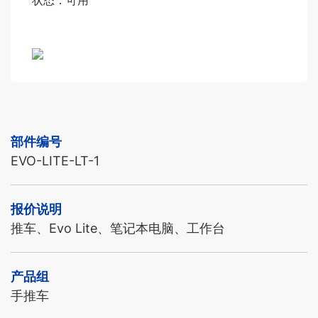
状态：可用
部件编号
EVO-LITE-LT-1
报价说明
推车、Evo Lite、笔记本电脑、工作台
产品组
手推车