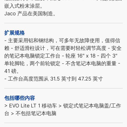
嵌入式粉末涂层。
Jaco 产品在美国制造。
扩展规格
- 主要采用铝和钢结构，可多年无故障使用，值得信
赖 - 舒适滑柱设计，可在需要时轻松调节高度 - 安全
的笔记本电脑锁定工作台 - 轮座 16" x 18 - 四个 3"
单轮脚轮，两个前轮锁定 - 不含笔记本电脑的重量 -
41 磅。
- 工作台高度范围从 31.5 英寸到 47.25 英寸
包括哪些内容
> EVO Lite LT 1 移动车 > 锁定式笔记本电脑盖/工作
台 > 不包括笔记本电脑