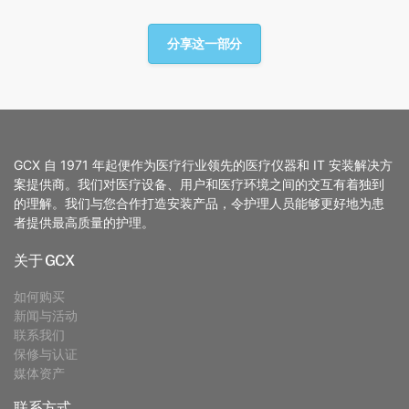
分享这一部分
GCX 自 1971 年起便作为医疗行业领先的医疗仪器和 IT 安装解决方
案提供商。我们对医疗设备、用户和医疗环境之间的交互有着独到
的理解。我们与您合作打造安装产品，令护理人员能够更好地为患
者提供最高质量的护理。
关于 GCX
如何购买
新闻与活动
联系我们
保修与认证
媒体资产
联系方式