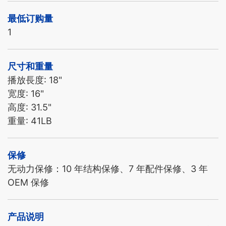
最低订购量
1
尺寸和重量
播放長度: 18"
宽度: 16"
高度: 31.5"
重量: 41LB
保修
无动力保修：10 年结构保修、7 年配件保修、3 年
OEM 保修
产品说明