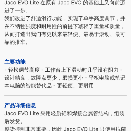
Jaco EVO Lite 在原有 Jaco EVO 的基础上又向前迈
进了一步。
我们改进了舒适滑行功能，实现了单手高度调节，并
在不牺牲强度和耐用性的前提下减轻了重量和质量，
从而打造出我们有史以来最轻便、最易于滚动、最可
靠的推车。
主要功能
- 轻松调节高度 - 工作台上下滑动时几乎没有阻力 -
设计精良，故障点更少，磨损更小 - 平板电脑或笔记
本电脑的智能替代品 - 更轻便、更耐用
产品详细信息
Jaco EVO Lite 采用轻质铝和焊接金属管结构，组装
后发货。
感染控制非常重要，因此 Jaco EVO Lite 只使用抗菌