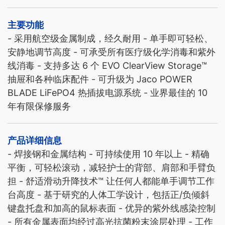
主要功能
- 采用航空级金属制成，经久耐用 - 单手即可轻松、
安静地调节高度 - 可承受所有医疗级化学消毒和紫外
线消毒 - 支持多达 6 个 EVO ClearView Storage™
抽屉和各种临床配件 - 可升级为 Jaco POWER
BLADE LiFePO4 热插拔电源系统 - 业界最佳的 10
年有限保修服务
产品详细信息
- 焊接钢和金属结构 - 可持续使用 10 年以上 - 精确
平衡，可轻松滚动，减轻护士的背部、肩部和手臂负
担 - 舒适滑动升降技术™ 让任何人都能单手调节工作
台高度 - 基于研究的人体工学设计，包括正/负倾斜
键盘托盘和加高的鼠标表面 - 优异的紫外线感染控制
- 所有金属表面均经过高光抗菌粉末涂层处理 - 工作