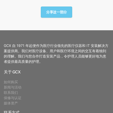
分享这一部分
GCX 自 1971 年起便作为医疗行业领先的医疗仪器和 IT 安装解决方
案提供商。我们对医疗设备、用户和医疗环境之间的交互有着独到
的理解。我们与您合作打造安装产品，令护理人员能够更好地为患
者提供最高质量的护理。
关于 GCX
如何购买
新闻与活动
联系我们
保修与认证
媒体资产
联系方式