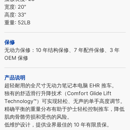
宽度: 20"
高度: 33"
重量: 52LB
保修
无动力保修：10 年结构保修、7 年配件保修、3 年
OEM 保修
产品说明
超轻耐用的全尺寸无动力笔记本电脑 EHR 推车。
独有的舒适滑行升降技术（Comfort Glide Lift
Technology™）可实现轻松、无声的单手高度调节。
精确平衡的重量分布有助于护士轻松控制推车，降低
肌肉骨骼劳损和受伤的风险。
低维护设计，提供业界最佳的 10 年有限质保。