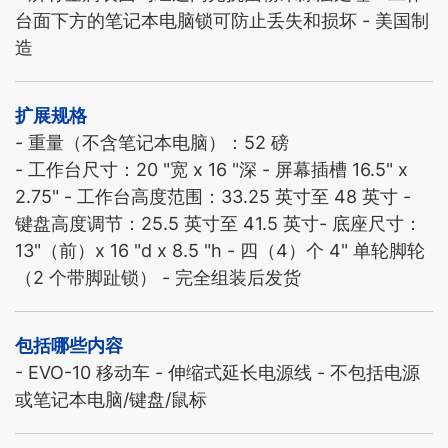
台面下方的笔记本电脑锁可防止丢失和损坏 - 美国制
造
扩展规格
- 重量（不含笔记本电脑）：52 磅
- 工作台尺寸：20 "宽 x 16 "深 - 屏幕插槽 16.5" x
2.75" - 工作台高度范围：33.25 英寸至 48 英寸 -
键盘高度调节：25.5 英寸至 41.5 英寸- 底座尺寸：
13"（前）x 16 "d x 8.5 "h - 四（4）个 4" 单轮脚轮
（2 个带脚趾锁） - 完全组装后发货
包括哪些内容
- EVO-10 移动车 - 伸缩式延长电源线 - 不包括电源
或笔记本电脑/键盘/鼠标