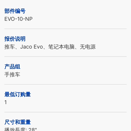
部件编号
EVO-10-NP
报价说明
推车、Jaco Evo、笔记本电脑、无电源
产品组
手推车
最低订购量
1
尺寸和重量
播放長度: 28"