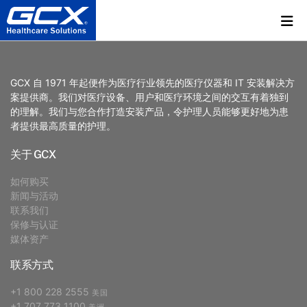
GCX 自 1971 年起便作为医疗行业领先的医疗仪器和 IT 安装解决方
案提供商。我们对医疗设备、用户和医疗环境之间的交互有着独到
的理解。我们与您合作打造安装产品，令护理人员能够更好地为患
者提供最高质量的护理。
关于 GCX
如何购买
新闻与活动
联系我们
保修与认证
媒体资产
联系方式
+1 800 228 2555
美国
+1 707 773 1100