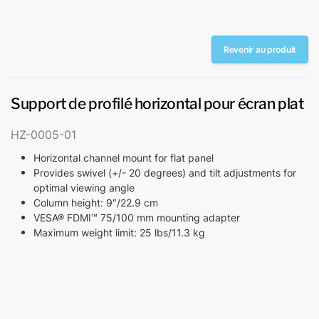
Revenir au produit
Support de profilé horizontal pour écran plat
HZ-0005-01
Horizontal channel mount for flat panel
Provides swivel (+/- 20 degrees) and tilt adjustments for
optimal viewing angle
Column height: 9″/22.9 cm
VESA® FDMI™ 75/100 mm mounting adapter
Maximum weight limit: 25 lbs/11.3 kg