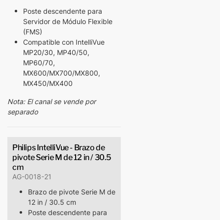
Poste descendente para
Servidor de Módulo Flexible
(FMS)
Compatible con IntelliVue
MP20/30, MP40/50,
MP60/70,
MX600/MX700/MX800,
MX450/MX400
Nota: El canal se vende por
separado
Philips IntelliVue - Brazo de
pivote Serie M de 12 in / 30.5
cm
AG-0018-21
Brazo de pivote Serie M de
12 in / 30.5 cm
Poste descendente para