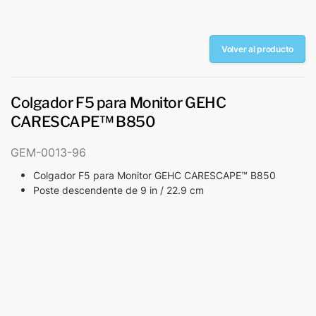
Volver al producto
Colgador F5 para Monitor GEHC
CARESCAPE™ B850
GEM-0013-96
Colgador F5 para Monitor GEHC CARESCAPE™ B850
Poste descendente de 9 in / 22.9 cm