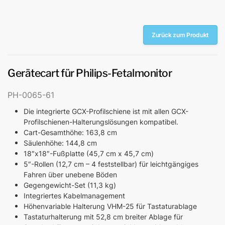
Zurück zum Produkt
Gerätecart für Philips-Fetalmonitor
PH-0065-61
Die integrierte GCX-Profilschiene ist mit allen GCX-
Profilschienen-Halterungslösungen kompatibel.
Cart-Gesamthöhe: 163,8 cm
Säulenhöhe: 144,8 cm
18″x18″-Fußplatte (45,7 cm x 45,7 cm)
5″-Rollen (12,7 cm – 4 feststellbar) für leichtgängiges
Fahren über unebene Böden
Gegengewicht-Set (11,3 kg)
Integriertes Kabelmanagement
Höhenvariable Halterung VHM-25 für Tastaturablage
Tastaturhalterung mit 52,8 cm breiter Ablage für